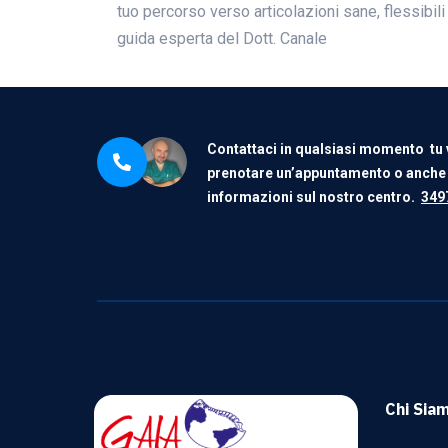
tuo percorso verso articolazioni sane, flessibili
guida esperta del Dott. Canale
Contattaci in qualsiasi momento tu 
prenotare un’appuntamento o anche
informazioni sul nostro centro.
349
Chi Sia