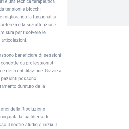
i è una tecnica terapeutica
da tensioni e blocchi,
e migliorando la funzionalità
ompetenza e la sua attenzione
 misura per risolvere le
 articolazioni.
 possono beneficiare di sessioni
i condotte da professionisti
a e della riabilitazione. Grazie a
 i pazienti possono
ramento duraturo della
nefici della Risoluzione
onquista la tua libertà di
 il nostro studio e inizia il