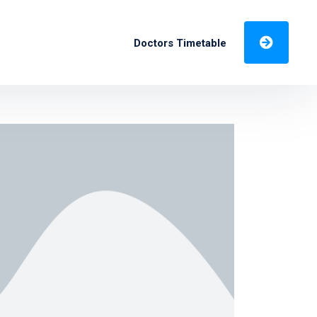
Doctors Timetable