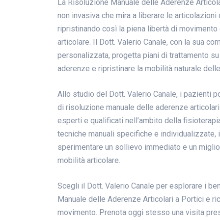
La Risoluzione Manuale delle Aderenze Articolar
non invasiva che mira a liberare le articolazioni 
ripristinando così la piena libertà di movimento 
articolare. Il Dott. Valerio Canale, con la sua c
personalizzata, progetta piani di trattamento su
aderenze e ripristinare la mobilità naturale delle
Allo studio del Dott. Valerio Canale, i pazienti
di risoluzione manuale delle aderenze articolar
esperti e qualificati nell’ambito della fisioterapi
tecniche manuali specifiche e individualizzate,
sperimentare un sollievo immediato e un miglio
mobilità articolare.
Scegli il Dott. Valerio Canale per esplorare i be
Manuale delle Aderenze Articolari a Portici e ric
movimento. Prenota oggi stesso una visita presso