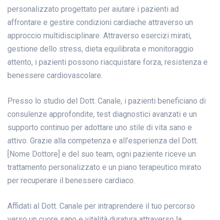
personalizzato progettato per aiutare i pazienti ad
affrontare e gestire condizioni cardiache attraverso un
approccio multidisciplinare. Attraverso esercizi mirati,
gestione dello stress, dieta equilibrata e monitoraggio
attento, i pazienti possono riacquistare forza, resistenza e
benessere cardiovascolare.
Presso lo studio del Dott. Canale, i pazienti beneficiano di
consulenze approfondite, test diagnostici avanzati e un
supporto continuo per adottare uno stile di vita sano e
attivo. Grazie alla competenza e all’esperienza del Dott.
[Nome Dottore] e del suo team, ogni paziente riceve un
trattamento personalizzato e un piano terapeutico mirato
per recuperare il benessere cardiaco.
Affidati al Dott. Canale per intraprendere il tuo percorso
verso un cuore sano e vitalità duratura attraverso la