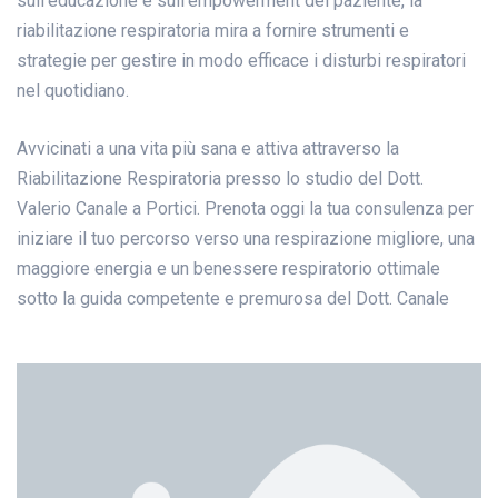
sull’educazione e sull’empowerment del paziente, la
riabilitazione respiratoria mira a fornire strumenti e
strategie per gestire in modo efficace i disturbi respiratori
nel quotidiano.
Avvicinati a una vita più sana e attiva attraverso la
Riabilitazione Respiratoria presso lo studio del Dott.
Valerio Canale a Portici. Prenota oggi la tua consulenza per
iniziare il tuo percorso verso una respirazione migliore, una
maggiore energia e un benessere respiratorio ottimale
sotto la guida competente e premurosa del Dott. Canale