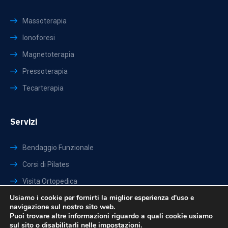
Massoterapia
Ionoforesi
Magnetoterapia
Pressoterapia
Tecarterapia
Servizi
Bendaggio Funzionale
Corsi di Pilates
Visita Ortopedica
Usiamo i cookie per fornirti la miglior esperienza d'uso e
Visita Fisiatrica
navigazione sul nostro sito web.
Terapie Domiciliari
Puoi trovare altre informazioni riguardo a quali cookie usiamo
sul sito o disabilitarli nelle
impostazioni
.