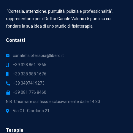
“Cortesia, attenzione, puntulità, pulizia e professionalità”,
rappresentano per il Dottor Canale Valerio i 5 punti su cui
fondare la sua idea di uno studio di fisioterapia.
Contatti
canalefisioterapia@libero.it
+39 328 861 7865
+39 338 988 1676
+39 3497419273
+39 081 776 8460
N.B. Chiamare sul fisso esclusivamente dalle 14:30
Via C.L. Giordano 21
Terapie