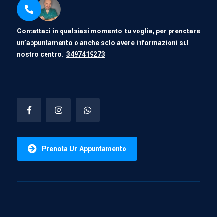
Contattaci in qualsiasi momento tu voglia, per prenotare
un’appuntamento o anche solo avere informazioni sul
nostro centro.
3497419273
Prenota Un Appuntamento