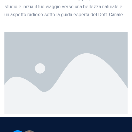
studio e inizia il tuo viaggio verso una bellezza naturale e
un aspetto radioso sotto la guida esperta del Dott. Canale.