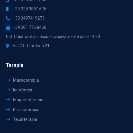
+39 338 988 1676
+39 3497419273
+39 081 776 8460
N.B. Chiamare sul fisso esclusivamente dalle 14:30
Via C.L. Giordano 21
Terapie
Massoterapia
Ionoforesi
Magnetoterapia
Pressoterapia
Tecarterapia